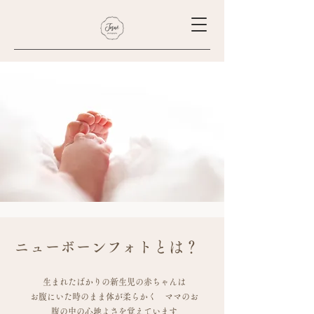
​ニューボーンフォトとは？
生まれたばかりの新生児の赤ちゃんは
お腹にいた時のまま体が柔らかく ママのお
腹の中の心地よさを覚えています